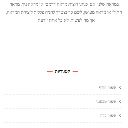
צלליות
במראה שלנו, אם אנחנו רוצות מראה דרמטי או מראה נקי, מראה
חתולי או מראה מעושן, לשם כך נצטרך להניח צללית ליצירת המראה,
אך מה לעשות, לא כל אחת יודעת …
קטגוריות
איפור חורף
איפור טבעוני
איפור כלה