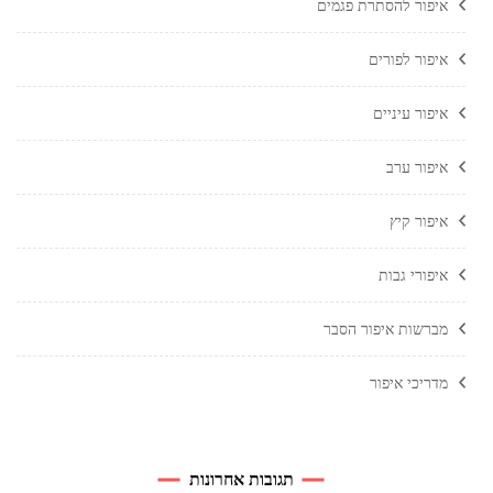
איפור להסתרת פגמים
איפור לפורים
איפור עיניים
איפור ערב
איפור קיץ
איפורי גבות
מברשות איפור הסבר
מדריכי איפור
תגובות אחרונות