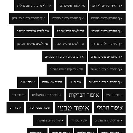
איך לאפר עיניים לאירוע
איך לאפר עיניים לבד
איך לאפר עיניים עם צללית
איך להדביק ריסים בודדות
איך להדביק ריסים בודדים
איך להדביק ריסים בלי דבק
איך להדביק ריסים לעצמי
איך לשים אייליינר ג'ל
איך לשים אייליינר מושלם
איך לשים אייליינר סרטון
איך לשים אייליינר עבה
איך לשים איילינר מעושן
איך מאפרים עיניים לערב
איך מדביקים ריסים חד פעמיים
איך מדביקים ריסים יוטיוב
איך מדביקים ריסים לפורים
איך מדביקים ריסים שלמות
איפור 3D
איפור 24 שעות
איפור 2017
איפור הברקות
איפור אונליין
איפור המתים המהלכים
איפור ורוד
איפור טבעי
איפור חתולי
איפור טבעי לכלה
איפור יום
איפור להסתרת פצעים
איפור מפחיד
איפור עיניים מעושנות