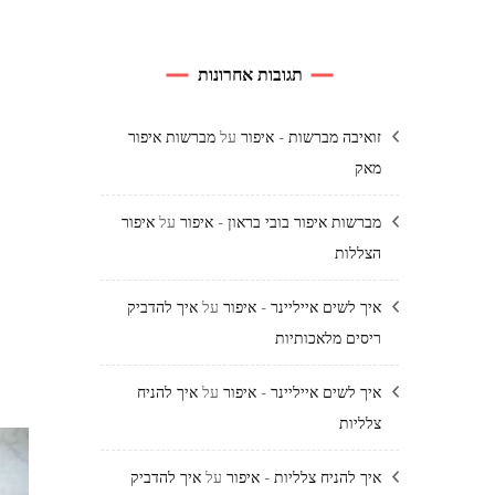
תגובות אחרונות
זואיבה מברשות - איפור
על
מברשות איפור
מאק
מברשות איפור בובי בראון - איפור
על
איפור
הצללות
איך לשים אייליינר - איפור
על
איך להדביק
ריסים מלאכותיות
איך לשים אייליינר - איפור
על
איך להניח
צלליות
איך להניח צלליות - איפור
על
איך להדביק