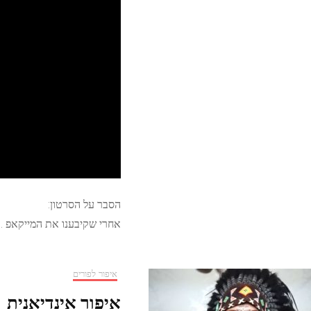
הסבר על הסרטון:
אחרי שקיבענו את המייקאפ …
איפור לפורים
איפור אינדיאנית