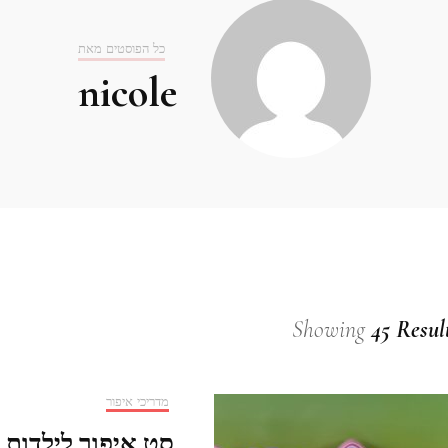
כל הפוסטים מאת
nicole
Showing
45 Resul
מדריכי איפור
סט איפור לילדות