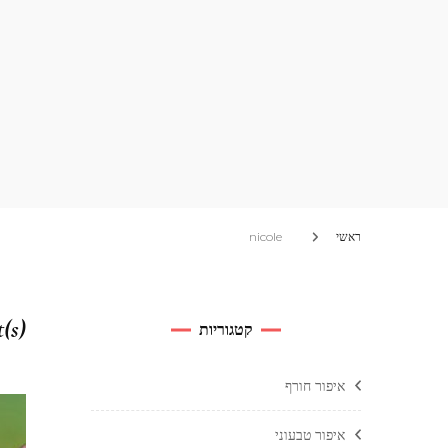
ראשי
nicole
t(s)
קטגוריות
איפור חורף
איפור טבעוני