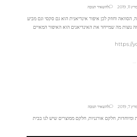
בנושא
רץ 11, 2019
להשאיר תגובה
איפור
, הסוואה וחוזק לכן איפור אינדיאנית הוא גם סקסי וגם מביע
אינדיאנית
 נוצות מה שמייחד את האינדיאנים הוא האיפור המאיים
https://
 …
בנושא
רץ 7, 2019
להשאיר תגובה
טיפים
 ומיוחדות, חלקם אורגניות, חלקם ממוצרים שיש לנו בבית
לאיפור