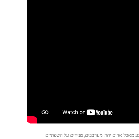
 מאכל אדום יחד, מערבבים, מניחים על השפתיים,