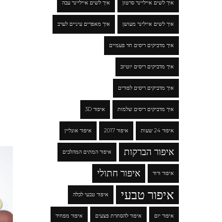
איך לשים אייליינר סרטון
איך לשים אייליינר עבה
איך לשים איילינר מעושן
איך מאפרים עיניים לערב
איך מדביקים ריסים חד פעמיים
איך מדביקים ריסים יוטיוב
איך מדביקים ריסים לפורים
איך מדביקים ריסים שלמות
איפור 3D
איפור 24 שעות
איפור 2017
איפור אונליין
איפור הברקות
איפור המתים המהלכים
איפור חתולי
איפור ורוד
איפור טבעי
איפור טבעי לכלה
איפור יום
איפור להסתרת פצעים
איפור מפחיד