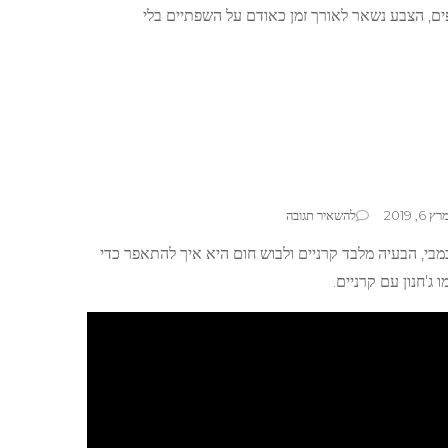
ים, הצבע נשאר לאורך זמן כאודם על השפתיים בלי
בנושא
רץ 6, 2019
להשאיר תגובה
איפור
י, הבעיה מלבד קרניים ולבוש חום היא איך להתאפר כדי
במבי
 ג'חנון עם קרניים.