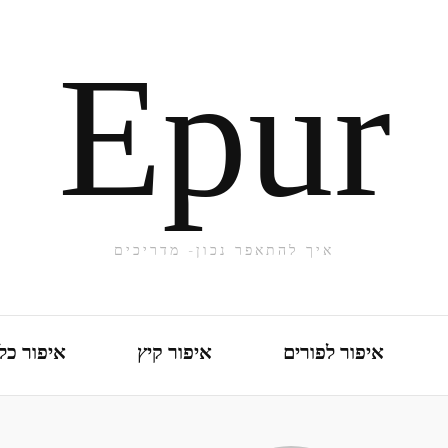
Epur
איך להתאפר נכון- מדריכים
איפור לפורים
איפור קיץ
איפור כל