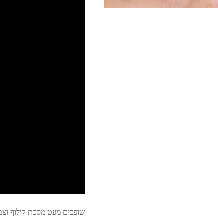
שופכים מעט מסכת קילוף וצבע